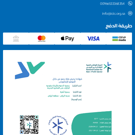
00966533368354
info@icic.org.sa
طريقة الدفع