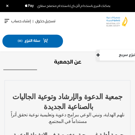
×
يمكنك التبرع باستخدام (أبل باي) باستخدام متصفح سفاري
تسجيل دخول
|
إنشاء حساب
سلة التبرّع
)
0
(
تبرّع سريع
عن الجمعية
جمعية الدعوة والإرشاد وتوعية الجاليات
بالصناعية الجديدة
نلهم الهداية، ونبني الوعي ببرامج دعوية وتعليمية نوعية تحقق أثراً
مستداماً في المجتمع.