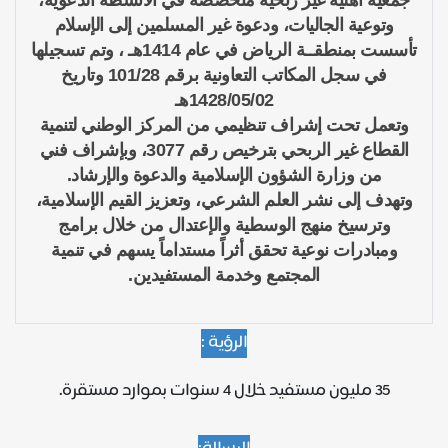
جمعية أهلية غير ربحية متخصصة في الانشطة الدعوية،
وتوعية الجاليات، ودعوة غير المسلمين إلى الإسلام
تأسست بمنطقــة الرياض في عام 1414هـ ، وتم تسجيلها
في سجل المكاتب التعاونية برقم 101/28 وتاريخ
1428/05/02هـ
وتعمل تحت إشراف تنظيمي من المركز الوطني لتنمية
القطاع غير الربحي بترخيص رقم 3077، وبإشراف فني
من وزارة الشؤون الإسلامية والدعوة والإرشاد.
وتهدف إلى نشر العلم الشرعي، وتعزيز القيم الإسلامية،
وترسيخ منهج الوسطية والإعتدال من خلال برامج
ومبادرات نوعية تحقق أثراً مستداماً يسهم في تنمية
المجتمع وخدمة المستفيدين.
الرؤية :
35 مليون مستفيد خلال 4 سنوات بموارد مستقرة.