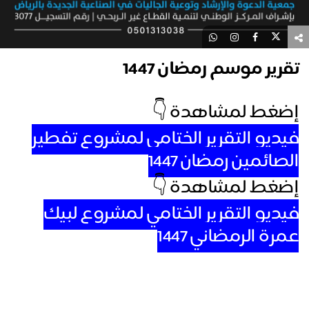
رير موسم رمضان 1447
غط لمشاهدة 👇
ديو التقرير الختامي لمشروع تفطير
صائمين رمضان 1447
غط لمشاهدة 👇
ديو التقرير الختامي لمشروع لبيك
رة الرمضاني 1447