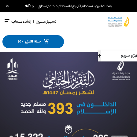
×
يمكنك التبرع باستخدام (أبل باي) باستخدام متصفح سفاري
تسجيل دخول
|
إنشاء حساب
سلة التبرّع
)
0
(
سريع