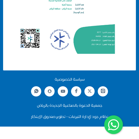
سياسة الخصوصية
جمعية الدعوة بالصناعية الجديدة بالرياض
نظام جود لإدارة التبرعات - تطوير صندوق الابتكار