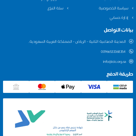
اسة الخصوصية
سلة التبرّع
ارة حسابي
ات التواصل
المدينة الصناعية الثانية - الرياض - المملكة العربية السعودية.
00966533368354
info@icic.org.sa
قة الدفع